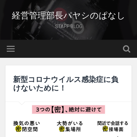
経営管理部長パヤシのぱなし
STAFF BLOG
新型コロナウイルス感染症に負
けないために！