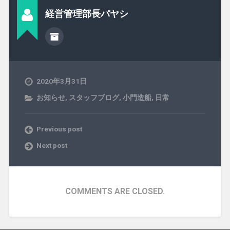
経営管理部長パヤシ
2020年3月31日
お知らせ
,
スタッフブログ
,
小門造船
,
日常
Previous post
Next post
COMMENTS ARE CLOSED.