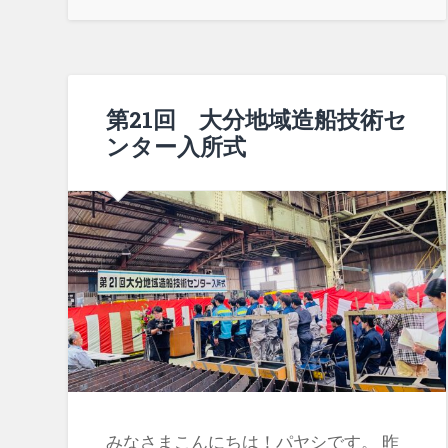
第21回 大分地域造船技術セ
ンター入所式
みなさまこんにちは！パヤシです。 昨