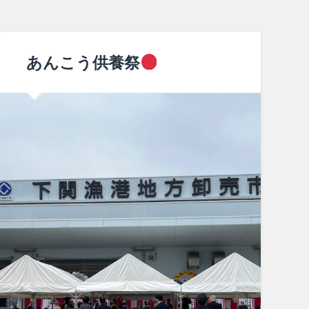
あんこう供養祭