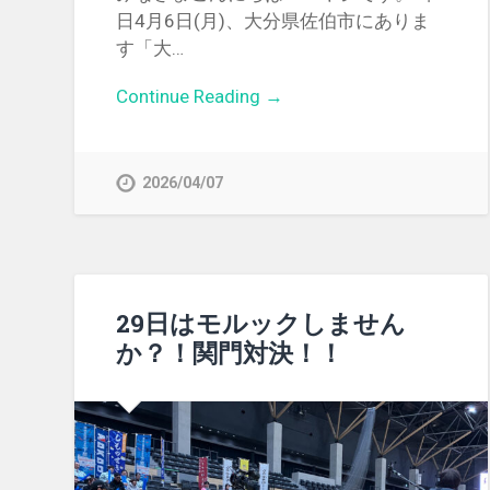
日4月6日(月)、大分県佐伯市にありま
す「大…
Continue Reading →
2026/04/07
29日はモルックしません
か？！関門対決！！