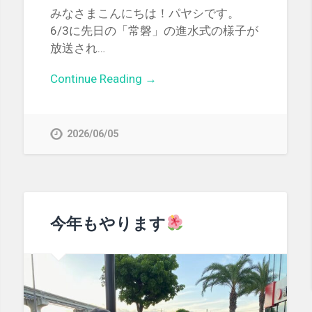
みなさまこんにちは！パヤシです。
6/3に先日の「常磐」の進水式の様子が
放送され…
Continue Reading →
2026/06/05
今年もやります