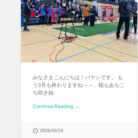
みなさまこんにちは！パヤシです。 も
う3月も終わりますね～～、桜もあちこ
ち咲き始…
Continue Reading →
2026/03/24