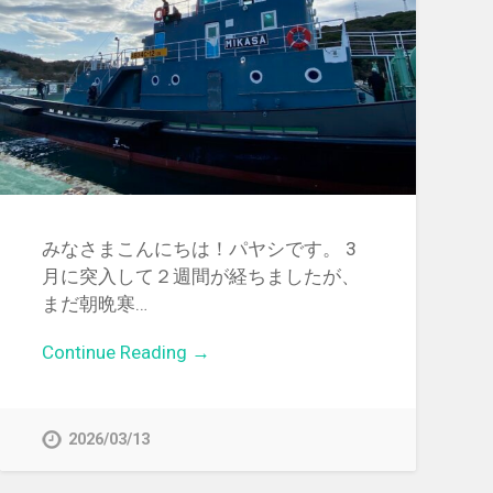
みなさまこんにちは！パヤシです。 3
月に突入して２週間が経ちましたが、
まだ朝晩寒…
Continue Reading →
2026/03/13