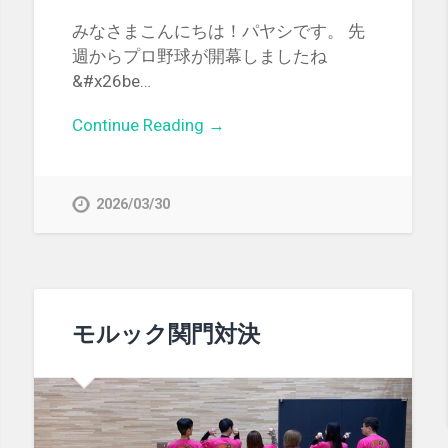
みなさまこんにちは！パヤシです。 先
週からプロ野球が開幕しましたね
&#x26be…
Continue Reading →
2026/03/30
モルック関門対決