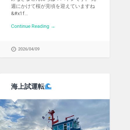
週にかけて桜が見頃を迎えていますね
&#x1f…
Continue Reading →
2026/04/09
海上試運転