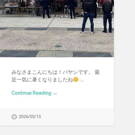
みなさまこんにちは！パヤシです。 最
近一気に暑くなりましたね
…
Continue Reading →
2026/05/15