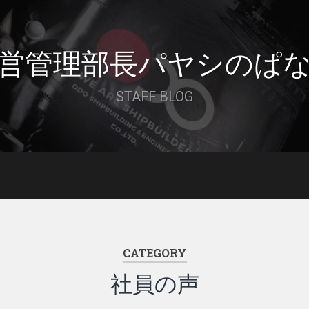
営管理部長パヤシのぱ
STAFF BLOG
CATEGORY
社員の声