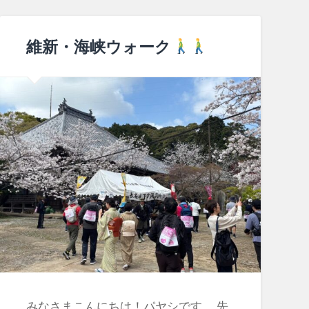
維新・海峡ウォーク
みなさまこんにちは！パヤシです。 先