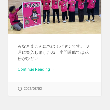
みなさまこんにちは！パヤシです。 ３
月に突入しましたね、小門造船では花
粉がひどい…
Continue Reading →
2026/03/02