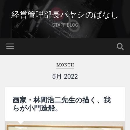
経営管理部長パヤシのぱなし
STAFF BLOG
MONTH
5月 2022
画家・林間浩二先生の描く、我
らが小門造船。