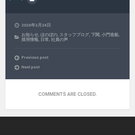
2026年2月24日
お知らせ
,
ほのぼの
,
スタッフブログ
,
下関
,
小門造船
,
採用情報
,
日常
,
社員の声
Previous post
Next post
COMMENTS ARE CLOSED.