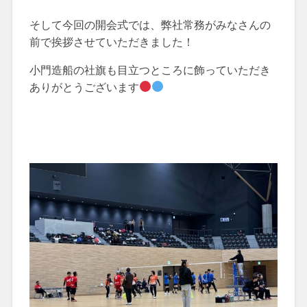
そして今回の開会式では、弊社常務がみなさんの
前で挨拶させていただきました！
小門造船の社旗も目立つところに飾っていただき
ありがとうございます