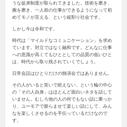
うな徒弟制度が取られてきました。技術を磨き、
腕を磨き、一人前の仕事ができるようになって初
めてモノが言える、という縦割り社会です。
しかし今は令和です。
時代は「マイルドなコミュニケーション」を求め
ています。対立ではなく融和です。どんなに仕事
への意識が高くてもひととしての品質の低いひと
は、時代から取り残されていくでしょう。
日常会話はひとりだけの独演会ではありません。
その人がいると笑いで絶えない、という輪の中心
の「その人自身」はほとんど面白いネタを話して
いません。むしろ他の人の何でもない話に乗っか
り、ユーモアで膨らませて楽しい話にして、みん
なを楽しくさせるのを手伝っているだけなので
す。