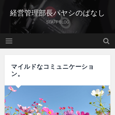
経営管理部長パヤシのぱなし
STAFF BLOG
マイルドなコミュニケーショ
ン。