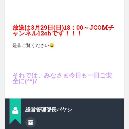
放送は3月29日(日)18：00～JCOMチ
ャンネル12chです！！！
是非ご覧ください
それでは、みなさま今日も一日ご安
全に(^^)/
経営管理部長パヤシ