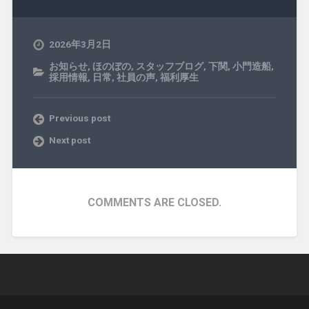
2026年3月2日
お知らせ
,
ほのぼの
,
スタッフブログ
,
下関
,
小門造船
,
採用情報
,
日常
,
社員の声
,
福利厚生
Previous post
Next post
COMMENTS ARE CLOSED.