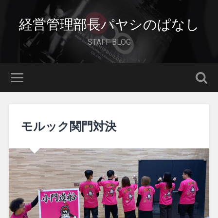
経営管理部長パヤシのぱなし
STAFF BLOG
モルック関門対決