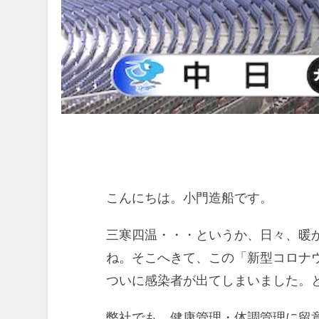
こんにちは。小門造船です。
三寒四温・・・というか、日々、暖
ね。そこへきて、この「新型コロナ
ついに感染者が出てしまいました。
弊社でも、健康管理・体調管理に留