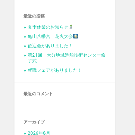
最近の投稿
夏季休業のお知らせ
亀山八幡宮 花火大会
歓迎会がありました！
第21回 大分地域造船技術センター修
了式
就職フェアがありました！
最近のコメント
アーカイブ
2026年8月