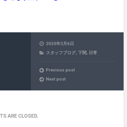
2020年3月6日
スタッフブログ
,
下関
,
日常
Previous post
Next post
S ARE CLOSED.