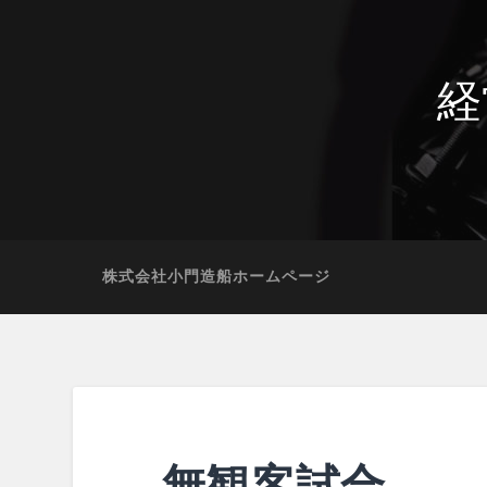
経
株式会社小門造船ホームページ
無観客試合。