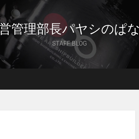
営管理部長パヤシのぱ
STAFF BLOG