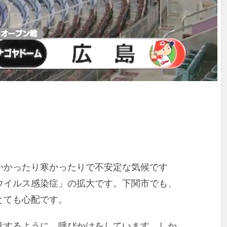
かかったり寒かったりで不安定な気候です
ウイルス感染症」の拡大です。下関市でも、
とても心配です。
意するように、呼びかけをしています。しか