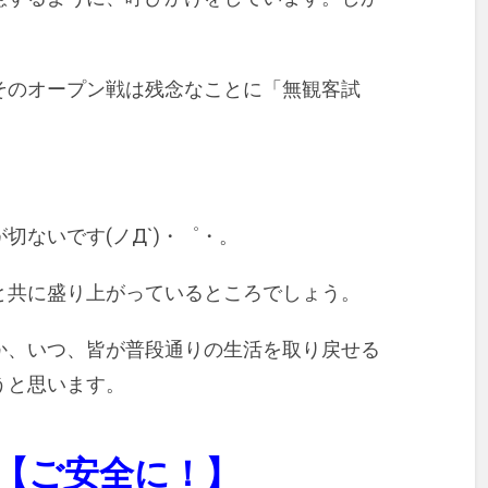
そのオープン戦は残念なことに「無観客試
切ないです(ノД`)・゜・。
と共に盛り上がっているところでしょう。
か、いつ、皆が普段通りの生活を取り戻せる
うと思います。
【ご安全に！】