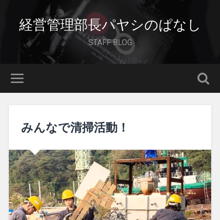
経営管理部長パヤシのぱなし
STAFF BLOG
みんなで清掃活動！