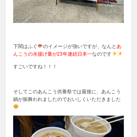
下関はふぐ
のイメージが強いですが、なんと
あ
んこうの水揚げ量が23年連続日本一
なのです
すごいですね！！！
そしてこのあんこう供養祭では最後に、あんこう
鍋が振舞われましたのでおいしくいただきました