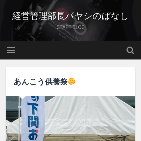
経営管理部長パヤシのぱなし
STAFF BLOG
あんこう供養祭