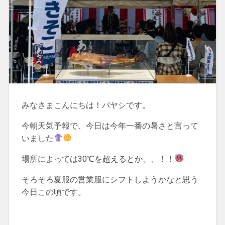
みなさまこんにちは！パヤシです。
今朝天気予報で、今日は今年一番の暑さと言って
いました
場所によっては30℃を超えるとか、、！！
そろそろ夏服の営業服にシフトしようかなと思う
今日この頃です。