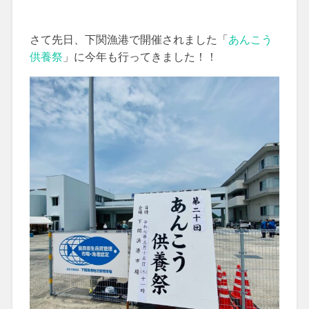
さて先日、下関漁港で開催されました「
あんこう
供養祭
」に今年も行ってきました！！