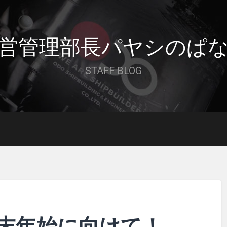
営管理部長パヤシのぱ
STAFF BLOG
末年始に向けて！