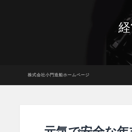
経
株式会社小門造船ホームページ
元気で安全な年