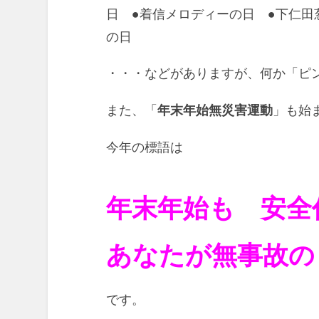
日 ●着信メロディーの日 ●下仁田
の日
・・・などがありますが、何か「ピ
また、「
年末年始無災害運動
」も始
今年の標語は
年末年始も 安全
あなたが無事故
です。