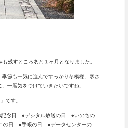
年も残すところあと１ヶ月となりました。
、季節も一気に進んですっかり冬模様。寒さ
に、一層気をつけていきたいですね。
日」です。
の記念日 ●デジタル放送の日 ●いのちの
ロの日 ●手帳の日 ●データセンターの