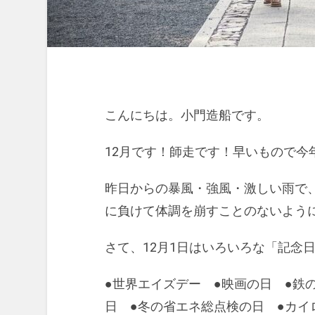
こんにちは。小門造船です。
12月です！師走です！早いもので今
昨日からの暴風・強風・激しい雨で
に負けて体調を崩すことのないよう
さて、12月1日はいろいろな「記念
●世界エイズデー ●映画の日 ●鉄
日 ●冬の省エネ総点検の日 ●カイ