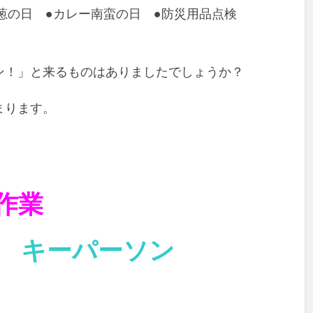
葱の日 ●カレー南蛮の日 ●防災用品点検
ン！」と来るものはありましたでしょうか？
まります。
作業
の
キーパーソン