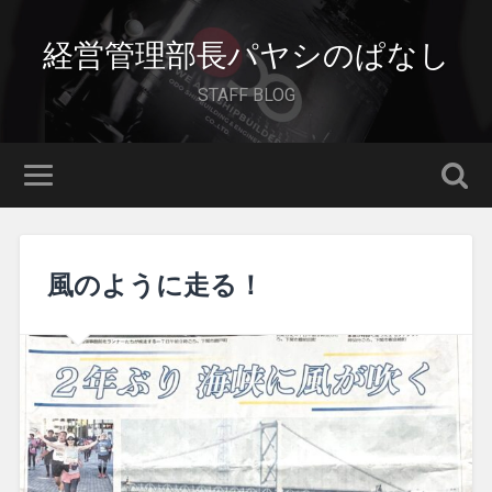
経営管理部長パヤシのぱなし
STAFF BLOG
風のように走る！