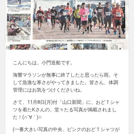
こんにちは。小門造船です。
海響マラソンが無事に終了したと思ったら雨。そ
して急激な寒さがやってきました。皆さん、体調
管理にはお気をつけくださいね。
さて、11月8日(月)付「山口新聞」に、おどＴシャ
ツを着たKさんの、堂々たる写真が掲載されまし
た！(∩´∀｀)∩
(一番大きい写真の中央、ピンクのおどＴシャツが