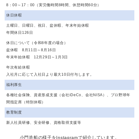
8：00～17：00（実労働時間8時間、休憩時間60分）
休日休暇
土曜日、日曜日、祝日、盆休暇、年末年始休暇
年間休日126日
休日について（令和8年度の場合）
盆休暇 8月11日～8月16日
年末年始休暇 12月29日～1月3日
年次有給休暇
入社月に応じて入社日より最大10日付与します。
福利厚生
各種社会保険、資産形成支援（会社iDeCo、会社NISA）、プロ野球年
間指定席（特別休暇）
教育制度
新人社員研修、安全研修、資格取得支援等
小門造船の様子をInstagramで紹介しています。