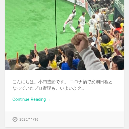
こんにちは。小門造船です。 コロナ禍で変則日程と
なっていたプロ野球も、いよいよク…
Continue Reading →
2020/11/16