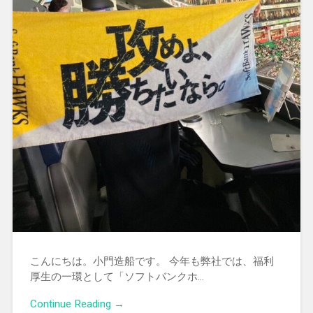
こんにちは。小門造船です。 今年も弊社では、福利
厚生の一環として「ソフトバンクホ…
Continue Reading →