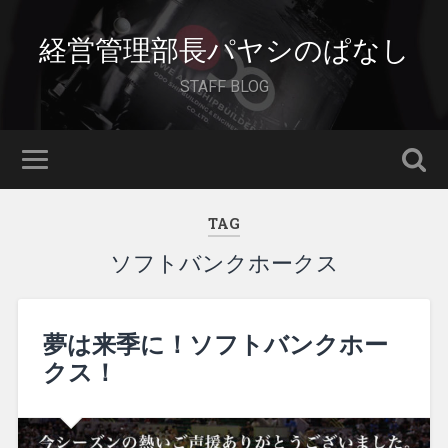
経営管理部長パヤシのぱなし
STAFF BLOG
TAG
ソフトバンクホークス
夢は来季に！ソフトバンクホー
クス！