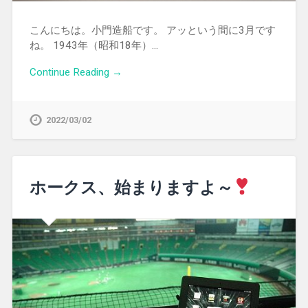
こんにちは。小門造船です。 アッという間に3月です
ね。 1943年（昭和18年）…
Continue Reading →
2022/03/02
ホークス、始まりますよ～