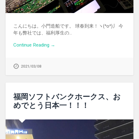
こんにちは。小門造船です。 球春到来！ヽ(^o^)丿 今
年も弊社では、福利厚生の…
Continue Reading →
2021/03/08
福岡ソフトバンクホークス、お
めでとう日本一！！！