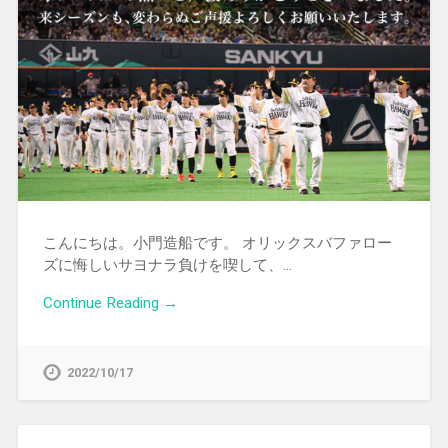
こんにちは。小門造船です。 オリックスバファロー
ズに悔しいサヨナラ負けを喫して、…
Continue Reading →
2022/10/17