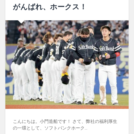
がんばれ、ホークス！
こんにちは。小門造船です！ さて、弊社の福利厚生
の一環として、ソフトバンクホーク…