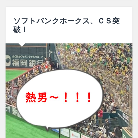
ソフトバンクホークス、ＣＳ突
破！