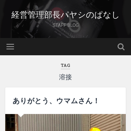
経営管理部長パヤシのぱなし
STAFF BLOG
TAG
溶接
ありがとう、ウマムさん！