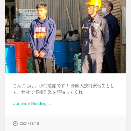
こんにちは。小門造船です！ 外国人技能実習生とし
て、弊社で溶接作業を頑張ってくれ…
Continue Reading →
2021/11/10