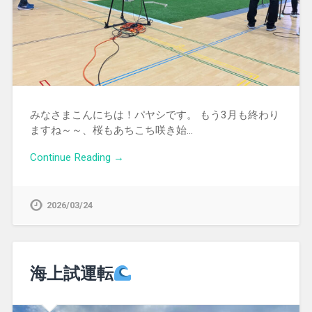
みなさまこんにちは！パヤシです。 もう3月も終わり
ますね～～、桜もあちこち咲き始…
Continue Reading →
2026/03/24
海上試運転