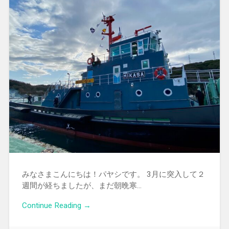
みなさまこんにちは！パヤシです。 3月に突入して２
週間が経ちましたが、まだ朝晩寒…
Continue Reading →