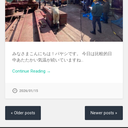
みなさまこんにちは！パヤシです。 今日は比較的日
中あたたかい気温が続いていますね…
Continue Reading →
2026/01/15
« Older posts
Newer posts »