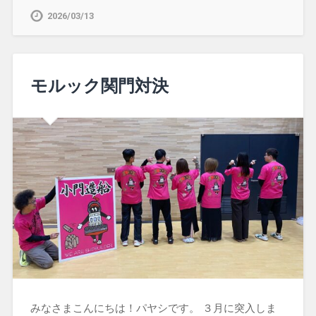
2026/03/13
モルック関門対決
みなさまこんにちは！パヤシです。 ３月に突入しま