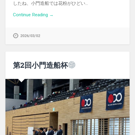
したね、小門造船では花粉がひどい…
Continue Reading →
2026/03/02
第2回小門造船杯