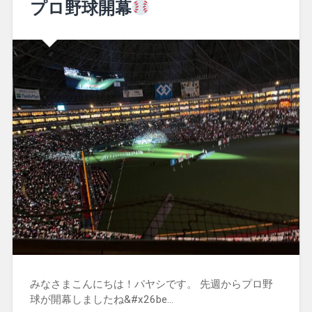
プロ野球開幕
みなさまこんにちは！パヤシです。 先週からプロ野
球が開幕しましたね&#x26be…