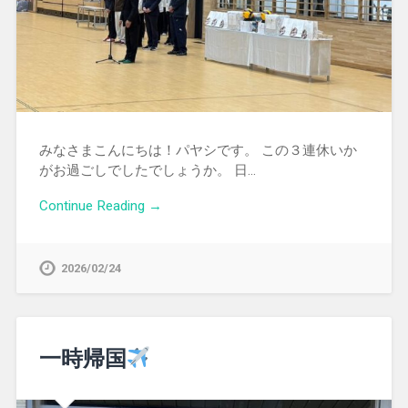
みなさまこんにちは！パヤシです。 この３連休いか
がお過ごしでしたでしょうか。 日…
Continue Reading →
2026/02/24
一時帰国